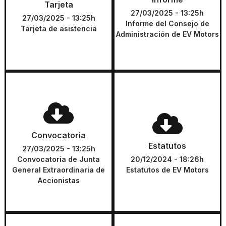
Administración de EV Motors
Tarjeta
27/03/2025 - 13:25h
27/03/2025 - 13:25h
DESCARGAR
Informe del Consejo de
DESCARGAR
Tarjeta de asistencia
Administración de EV Motors
Convocatoria
Estatutos
Convocatoria de Junta
Convocatoria
General Extraordinaria de
Estatutos de EV Motors
Estatutos
Accionistas
27/03/2025 - 13:25h
Convocatoria de Junta
20/12/2024 - 18:26h
DESCARGAR
General Extraordinaria de
Estatutos de EV Motors
DESCARGAR
Accionistas